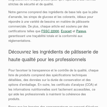
strictes de sécurité et de qualité.
Notre gamme comprend des ingrédients de base tels que la pâte
d’amande, les sirops de glucose et les colorants, idéaux pour
répondre à une variété de besoins en matière de pâtisserie
commerciale. De plus, chaque article est soutenu par des
certifications telles que
FSSC 22000
,
Ecocert
et
Pareve
,
garantissant une traçabilité totale et la conformité aux
réglementations.
Découvrez les ingrédients de pâtisserie de
haute qualité pour les professionnels
Pour favoriser la transparence et le contrôle de la qualité, chaque
liste de produits comprend des spécifications techniques
détaillées, des données sur la durée de conservation et des
options d’emballage. En outre, les certificats d’analyse (COA) et
les informations nutritionnelles sont facilement accessibles, ce
qui aide les professionnels à maintenir la cohérence des
produits.
Parce que les besoins des consommateurs ne cessent d’évoluer,