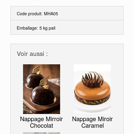
Code produit:
MHA05
Emballage:
5 kg pail
Voir aussi :
Nappage Mirroir
Nappage Miroir
Chocolat
Caramel