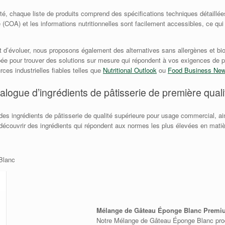
alité, chaque liste de produits comprend des spécifications techniques détaill
e (COA) et les informations nutritionnelles sont facilement accessibles, ce qu
évoluer, nous proposons également des alternatives sans allergènes et biolo
e pour trouver des solutions sur mesure qui répondent à vos exigences de p
es industrielles fiables telles que
Nutritional Outlook
ou
Food Business Ne
alogue d’ingrédients de pâtisserie de première quali
des ingrédients de pâtisserie de qualité supérieure pour usage commercial, ai
 découvrir des ingrédients qui répondent aux normes les plus élevées en matiè
Blanc
Mélange de Gâteau Éponge Blanc Premi
Notre Mélange de Gâteau Éponge Blanc prod