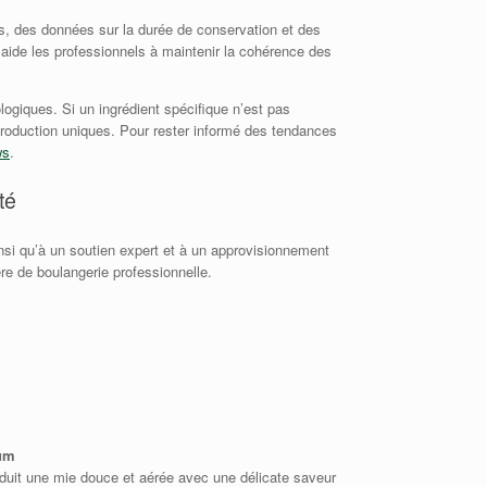
ées, des données sur la durée de conservation et des
i aide les professionnels à maintenir la cohérence des
giques. Si un ingrédient spécifique n’est pas
roduction uniques. Pour rester informé des tendances
ws
.
té
nsi qu’à un soutien expert et à un approvisionnement
re de boulangerie professionnelle.
um
uit une mie douce et aérée avec une délicate saveur