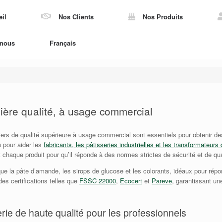
il
Nos Clients
Nos Produits
-nous
Français
mière qualité, à usage commercial
iers de qualité supérieure à usage commercial sont essentiels pour obtenir de
 pour aider les
fabricants, les pâtisseries industrielles et les transformateurs
 chaque produit pour qu’il réponde à des normes strictes de sécurité et de qua
 la pâte d’amande, les sirops de glucose et les colorants, idéaux pour répon
es certifications telles que
FSSC 22000
,
Ecocert
et
Pareve
, garantissant une
rie de haute qualité pour les professionnels