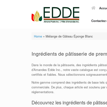
Skip
to
Accue
content
Contactez
Home
»
Mélange de Gâteau Éponge Blanc
Ingrédients de pâtisserie de pre
Dans le monde de la pâtisserie, des ingrédients pâtiss
d’Amandes Edde Inc., notre vaste catalogue est conçu
certifiés et fiables. Nous sélectionnons soigneusement
Notre gamme comprend des ingrédients de base tels que
commerciale. De plus, chaque article est soutenu par d
réglementations.
Découvrez les ingrédients de pâtisse