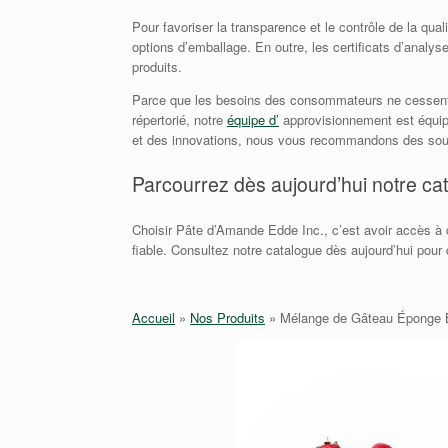
Pour favoriser la transparence et le contrôle de la qu
options d’emballage. En outre, les certificats d’analys
produits.
Parce que les besoins des consommateurs ne cessent d’
répertorié, notre
équipe d’
approvisionnement est équipé
et des innovations, nous vous recommandons des sourc
Parcourrez dès aujourd’hui notre cat
Choisir Pâte d’Amande Edde Inc., c’est avoir accès à 
fiable. Consultez notre catalogue dès aujourd’hui pour
Accueil
»
Nos Produits
»
Mélange de Gâteau Éponge 