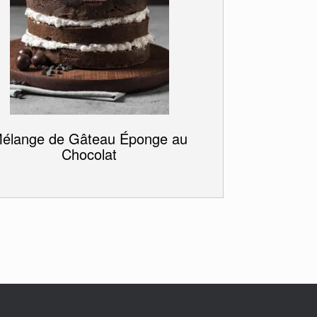
élange de Gâteau Éponge au
Chocolat