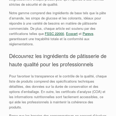
strictes de sécurité et de qualité.
Notre gamme comprend des ingrédients de base tels que la pâte
d’amande, les sirops de glucose et les colorants, idéaux pour
répondre à une variété de besoins en matière de pâtisserie
commerciale. De plus, chaque article est soutenu par des
certifications telles que
FSSC 22000
,
Ecocert
et
Pareve
,
garantissant une traçabilité totale et la conformité aux
réglementations.
Découvrez les ingrédients de pâtisserie de
haute qualité pour les professionnels
Pour favoriser la transparence et le contrôle de la qualité, chaque
liste de produits comprend des spécifications techniques
détaillées, des données sur la durée de conservation et des
options d’emballage. En outre, les certificats d’analyse (COA) et
les informations nutritionnelles sont facilement accessibles, ce
qui aide les professionnels à maintenir la cohérence des
produits.
Parce que les besoins des consommateurs ne cessent d’évoluer,