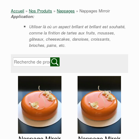
Accueil
»
Nos Produits
»
Nappages
»
Nappages Mirroir
Application:
Utiliser là où un aspect brillant et brillant est souhaité,
comme la finition de tartes aux fruits, mousses,
gâteaux, cheesecakes, danoises, croissants,
brioches, pains, etc.
Nappage Miroir
Nappage Miroir