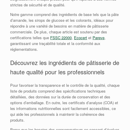
strictes de sécurité et de qualité.
Notre gamme comprend des ingrédients de base tels que la pâte
d’amande, les sirops de glucose et les colorants, idéaux pour
répondre à une variété de besoins en matière de pâtisserie
commerciale. De plus, chaque article est soutenu par des
certifications telles que
FSSC 22000
,
Ecocert
et
Pareve
,
garantissant une traçabilité totale et la conformité aux
réglementations.
Découvrez les ingrédients de pâtisserie de
haute qualité pour les professionnels
Pour favoriser la transparence et le contrôle de la qualité, chaque
liste de produits comprend des spécifications techniques
détaillées, des données sur la durée de conservation et des
options d’emballage. En outre, les certificats d’analyse (COA) et
les informations nutritionnelles sont facilement accessibles, ce
qui aide les professionnels à maintenir la cohérence des
produits.
Parce que les besoins des consommateurs ne cessent d’évoluer,