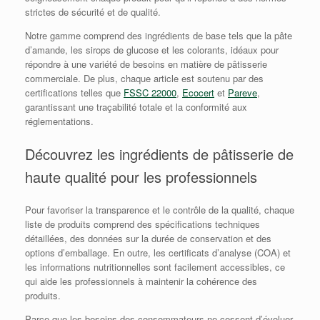
strictes de sécurité et de qualité.
Notre gamme comprend des ingrédients de base tels que la pâte
d’amande, les sirops de glucose et les colorants, idéaux pour
répondre à une variété de besoins en matière de pâtisserie
commerciale. De plus, chaque article est soutenu par des
certifications telles que
FSSC 22000
,
Ecocert
et
Pareve
,
garantissant une traçabilité totale et la conformité aux
réglementations.
Découvrez les ingrédients de pâtisserie de
haute qualité pour les professionnels
Pour favoriser la transparence et le contrôle de la qualité, chaque
liste de produits comprend des spécifications techniques
détaillées, des données sur la durée de conservation et des
options d’emballage. En outre, les certificats d’analyse (COA) et
les informations nutritionnelles sont facilement accessibles, ce
qui aide les professionnels à maintenir la cohérence des
produits.
Parce que les besoins des consommateurs ne cessent d’évoluer,