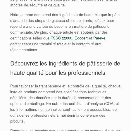
strictes de sécurité et de qualité.
Notre gamme comprend des ingrédients de base tels que la pâte
d’amande, les sirops de glucose et les colorants, idéaux pour
répondre à une variété de besoins en matière de pâtisserie
commerciale. De plus, chaque article est soutenu par des
certifications telles que
FSSC 22000
,
Ecocert
et
Pareve
,
garantissant une traçabilité totale et la conformité aux
réglementations.
Découvrez les ingrédients de pâtisserie de
haute qualité pour les professionnels
Pour favoriser la transparence et le contrôle de la qualité, chaque
liste de produits comprend des spécifications techniques
détaillées, des données sur la durée de conservation et des
options d’emballage. En outre, les certificats d’analyse (COA) et
les informations nutritionnelles sont facilement accessibles, ce
qui aide les professionnels à maintenir la cohérence des
produits.
Parce que les besoins des consommateurs ne cessent d’évoluer,