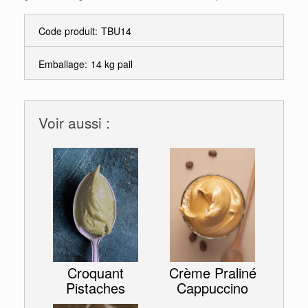
Code produit:
TBU14
Emballage:
14 kg pail
Voir aussi :
Croquant
Crème Praliné
Pistaches
Cappuccino