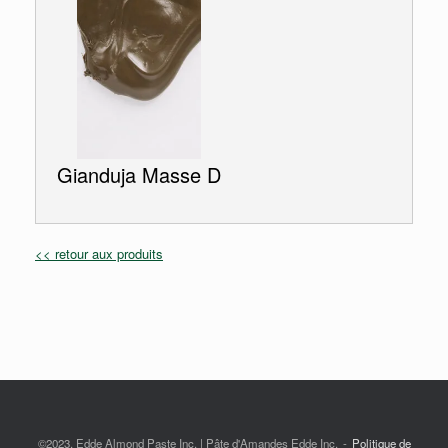
Gianduja Masse D
<< retour aux produits
©2023, Edde Almond Paste Inc. | Pâte d'Amandes Edde Inc.
Politique de