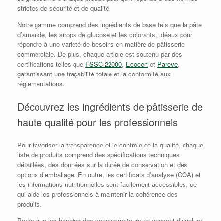
strictes de sécurité et de qualité.
Notre gamme comprend des ingrédients de base tels que la pâte
d’amande, les sirops de glucose et les colorants, idéaux pour
répondre à une variété de besoins en matière de pâtisserie
commerciale. De plus, chaque article est soutenu par des
certifications telles que
FSSC 22000
,
Ecocert
et
Pareve
,
garantissant une traçabilité totale et la conformité aux
réglementations.
Découvrez les ingrédients de pâtisserie de
haute qualité pour les professionnels
Pour favoriser la transparence et le contrôle de la qualité, chaque
liste de produits comprend des spécifications techniques
détaillées, des données sur la durée de conservation et des
options d’emballage. En outre, les certificats d’analyse (COA) et
les informations nutritionnelles sont facilement accessibles, ce
qui aide les professionnels à maintenir la cohérence des
produits.
Parce que les besoins des consommateurs ne cessent d’évoluer,