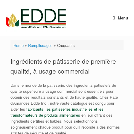
Skip
to
content
Menu
Home
»
Remplissages
»
Croquants
Ingrédients de pâtisserie de première
qualité, à usage commercial
Dans le monde de la pâtisserie, des ingrédients pâtissiers de
qualité supérieure à usage commercial sont essentiels pour
obtenir des résultats constants et de haute qualité. Chez Pâte
d’Amandes Edde Inc., notre vaste catalogue est conçu pour
aider les
fabricants, les pâtisseries industrielles et les
transformateurs de produits alimentaires
en leur offrant des
ingrédients certifiés et fiables. Nous sélectionnons
soigneusement chaque produit pour qu’il réponde à des normes
strictes de sécurité et de qualité.