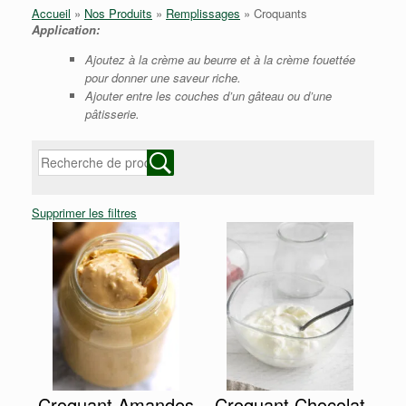
Accueil
»
Nos Produits
»
Remplissages
»
Croquants
Application:
Ajoutez à la crème au beurre et à la crème fouettée
pour donner une saveur riche.
Ajouter entre les couches d’un gâteau ou d’une
pâtisserie.
Supprimer les filtres
Croquant Amandes
Croquant Chocolat